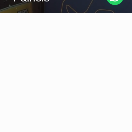
Banners