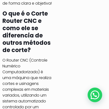
de forma clara e objetiva!
O que é o Corte
Router CNC e
como ele se
diferencia de
outros métodos
de corte?
O Router CNC (Controle
Numérico
Computadorizado) é
uma máquina que realiza
cortes e usinagens
complexas em materiais
Posso lhe ajudar?
variados, utilizando um
sistema automatizado
controlado por um