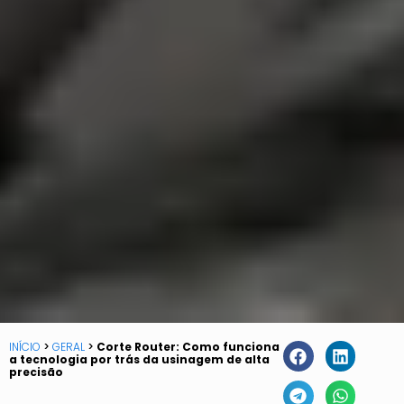
INÍCIO
>
GERAL
>
Corte Router: Como funciona
a tecnologia por trás da usinagem de alta
precisão