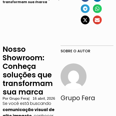
transformam sua marca
Nosso
SOBRE O AUTOR
Showroom:
Conheça
soluções que
transformam
sua marca
Grupo Fera
Por
Grupo Fera
|
16 abril, 2026
Se você está buscando
comunicação visual de
alto impacto
, conhecer