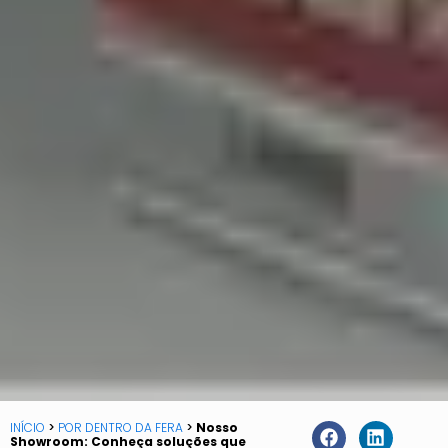
INÍCIO
>
POR DENTRO DA FERA
>
Nosso
Showroom: Conheça soluções que