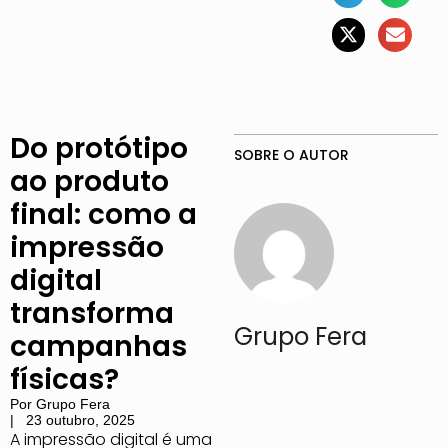
Do protótipo
SOBRE O AUTOR
ao produto
final: como a
impressão
digital
transforma
Grupo Fera
campanhas
físicas?
Por
Grupo Fera
|
23 outubro, 2025
A impressão digital é uma