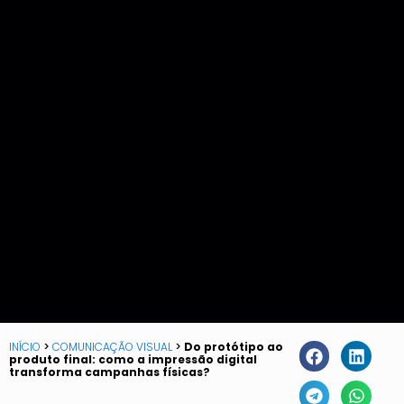
INÍCIO
>
COMUNICAÇÃO VISUAL
>
Do protótipo ao
produto final: como a impressão digital
transforma campanhas físicas?