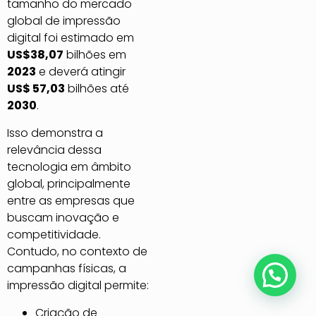
tamanho do mercado
global de impressão
digital foi estimado em
US$38,07
bilhões em
2023
e deverá atingir
US$ 57,03
bilhões até
2030
.
Isso demonstra a
relevância dessa
tecnologia em âmbito
global, principalmente
entre as empresas que
buscam inovação e
competitividade.
Contudo, no contexto de
campanhas físicas, a
Posso lhe ajudar?
impressão digital permite:
Criação de