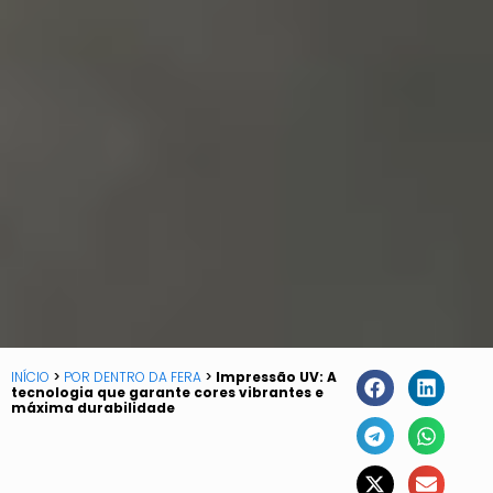
INÍCIO
>
POR DENTRO DA FERA
>
Impressão UV: A
tecnologia que garante cores vibrantes e
máxima durabilidade