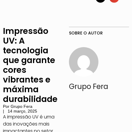
Impressão
SOBRE O AUTOR
UV: A
tecnologia
que garante
cores
vibrantes e
Grupo Fera
máxima
durabilidade
Por
Grupo Fera
|
14 março, 2025
A impressão UV é uma
das inovações mais
impactantes no setor