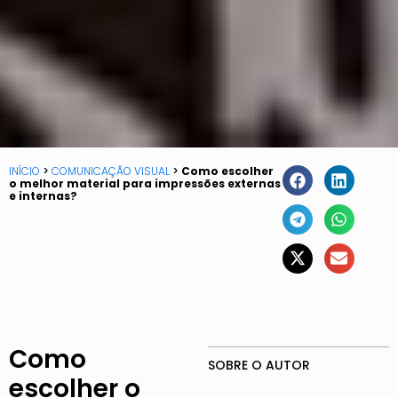
INÍCIO
>
COMUNICAÇÃO VISUAL
>
Como escolher
o melhor material para impressões externas
e internas?
Como
SOBRE O AUTOR
escolher o