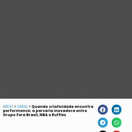
INÍCIO
>
GERAL
>
Quando criatividade encontra
performance: a parceria inovadora entre
Grupo Fera Brasil, NBA e Ruffles