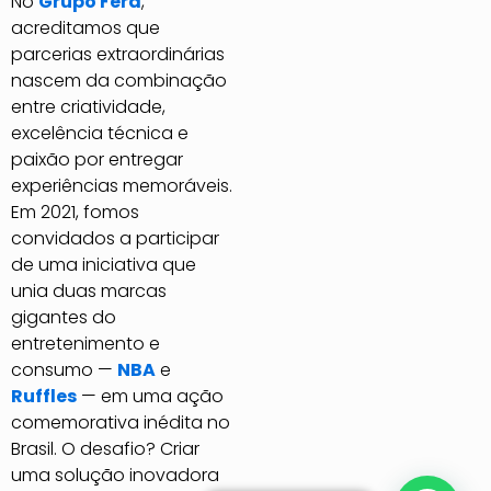
No
Grupo Fera
,
acreditamos que
parcerias extraordinárias
nascem da combinação
entre criatividade,
excelência técnica e
paixão por entregar
experiências memoráveis.
Em 2021, fomos
convidados a participar
de uma iniciativa que
unia duas marcas
gigantes do
entretenimento e
consumo —
NBA
e
Ruffles
— em uma ação
comemorativa inédita no
Brasil. O desafio? Criar
uma solução inovadora