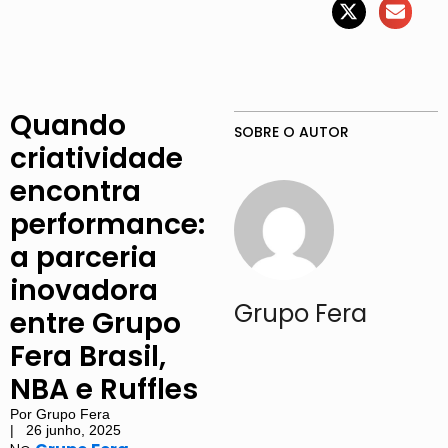
Quando
SOBRE O AUTOR
criatividade
encontra
performance:
a parceria
inovadora
Grupo Fera
entre Grupo
Fera Brasil,
NBA e Ruffles
Por
Grupo Fera
|
26 junho, 2025