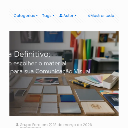
Categorias
Tags
Autor
Mostrar tudo
Grupo Fera
em
18 de março de 2026